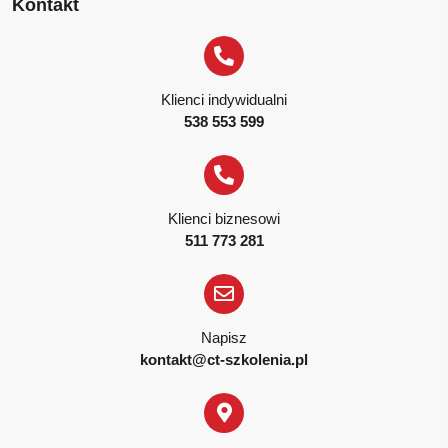
Kontakt
Klienci indywidualni
538 553 599
Klienci biznesowi
511 773 281
Napisz
kontakt@ct-szkolenia.pl