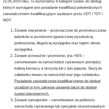
21.05.2019 roku. Tu wyróżniamy 8 kategorii żurawi, do obsługi
których wymagane jest posiadanie kwalifikacji potwierdzonych
zaświadczeniem kwalifikacyjnym wydanym przez UDT / TDT /
WDT.
Żurawie stacjonarne – przeznaczone do przemieszczania
ładunków w przestrzeni ograniczonej wysokością
podnoszenia, długością wysięgnika oraz kątem obrotu
wysięgnika.
Żurawie przewoźne i przenośne, tzw. HDS –
zamontowane na samochodzie ciężarowym pomiędzy
kabiną kierowcy a skrzynią lub z tyłu pojazdu. Służą do
załadunku towaru na samochód oraz jego rozładunku.
Posiadanie zaświadczenia kwalifikacyjnego do obsługi
urządzeń w tym zakresie uprawnia także do obsługi
żurawi stacjonarnych.
Żurawie samojezdne – zamontowane na podwoziu
samochodu ciężarowego lub specjalnie skonstruowanym