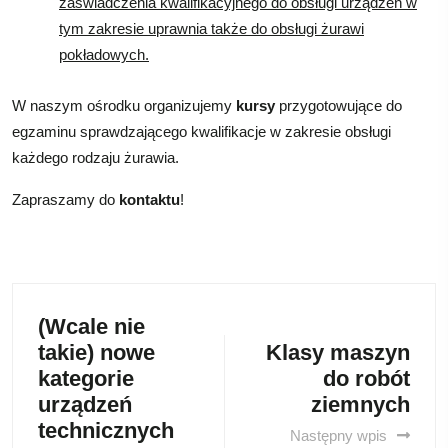
zaświadczenia kwalifikacyjnego do obsługi urządzeń w
tym zakresie uprawnia także do obsługi żurawi
pokładowych.
W naszym ośrodku organizujemy
kursy
przygotowujące do
egzaminu sprawdzającego kwalifikacje w zakresie obsługi
każdego rodzaju żurawia.
Zapraszamy do
kontaktu
!
(Wcale nie
takie) nowe
Klasy maszyn
kategorie
do robót
urządzeń
ziemnych
technicznych
Następny wpis