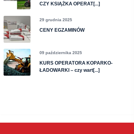
CZY KSIĄŻKA OPERAT[...]
29 grudnia 2025
CENY EGZAMINÓW
09 października 2025
KURS OPERATORA KOPARKO-
ŁADOWARKI – czy wart[...]