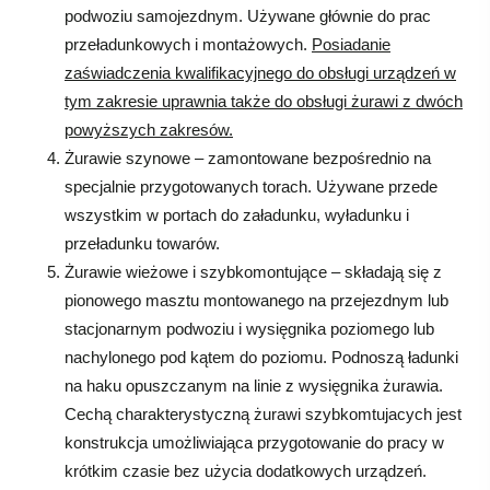
podwoziu samojezdnym. Używane głównie do prac
przeładunkowych i montażowych.
Posiadanie
zaświadczenia kwalifikacyjnego do obsługi urządzeń w
tym zakresie uprawnia także do obsługi żurawi z dwóch
powyższych zakresów.
Żurawie szynowe – zamontowane bezpośrednio na
specjalnie przygotowanych torach. Używane przede
wszystkim w portach do załadunku, wyładunku i
przeładunku towarów.
Żurawie wieżowe i szybkomontujące – składają się z
pionowego masztu montowanego na przejezdnym lub
stacjonarnym podwoziu i wysięgnika poziomego lub
nachylonego pod kątem do poziomu. Podnoszą ładunki
na haku opuszczanym na linie z wysięgnika żurawia.
Cechą charakterystyczną żurawi szybkomtujacych jest
konstrukcja umożliwiająca przygotowanie do pracy w
krótkim czasie bez użycia dodatkowych urządzeń.