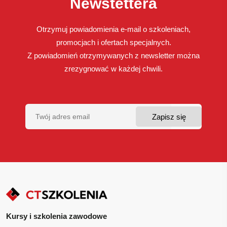
Newstettera
Otrzymuj powiadomienia e-mail o szkoleniach,
promocjach i ofertach specjalnych.
Z powiadomień otrzymywanych z newsletter można
zrezygnować w każdej chwili.
Kursy i szkolenia zawodowe