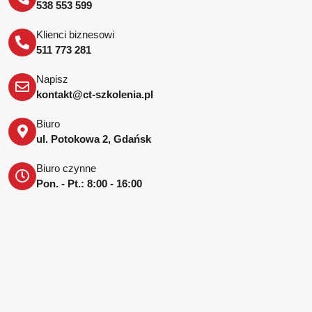
538 553 599
Klienci biznesowi
511 773 281
Napisz
kontakt@ct-szkolenia.pl
Biuro
ul. Potokowa 2, Gdańsk
Biuro czynne
Pon. - Pt.: 8:00 - 16:00