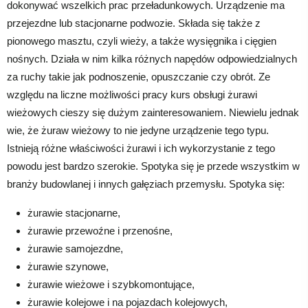
dokonywać wszelkich prac przeładunkowych. Urządzenie ma
przejezdne lub stacjonarne podwozie. Składa się także z
pionowego masztu, czyli wieży, a także wysięgnika i cięgien
nośnych. Działa w nim kilka różnych napędów odpowiedzialnych
za ruchy takie jak podnoszenie, opuszczanie czy obrót. Ze
względu na liczne możliwości pracy kurs obsługi żurawi
wieżowych cieszy się dużym zainteresowaniem. Niewielu jednak
wie, że żuraw wieżowy to nie jedyne urządzenie tego typu.
Istnieją różne właściwości żurawi i ich wykorzystanie z tego
powodu jest bardzo szerokie. Spotyka się je przede wszystkim w
branży budowlanej i innych gałęziach przemysłu. Spotyka się:
żurawie stacjonarne,
żurawie przewoźne i przenośne,
żurawie samojezdne,
żurawie szynowe,
żurawie wieżowe i szybkomontujące,
żurawie kolejowe i na pojazdach kolejowych,