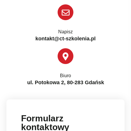
Napisz
kontakt@ct-szkolenia.pl
Biuro
ul. Potokowa 2, 80-283 Gdańsk
Formularz
kontaktowy