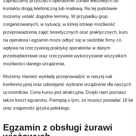
Zapraszamy przyszłych operatorów żurawi wieżowych do
kontaktu drogą telefoniczną lub mailową. Na tej podstawie
możemy ustalić dogodne terminy. W przypadku grup
zorganizowanych, w sytuacji, w której istnieje możliwość
przeprowadzenia zajęć teoretycznych oraz praktycznych, kurs
na operatora i egzamin może odbyć się w siedzibie firmy co
wpływa na rzeczywistą praktykę operatorów w danym
przedsiębiorstwie oraz rzeczywiste wykorzystanie wszystkich
możliwości danego urządzenia.
Możemy również wykłady przeprowadzić w naszej sali
konferencyjnej oraz udostępnić wybrane urządzenie dla naszych
uczestników. Cena kursu jest atrakcyjna. Dzięki nam poznasz
także koszt egzaminu. Pamiętaj o tym, że musisz posiadać 18 lat
oraz znajomość języka polskiego.
Egzamin z obsługi żurawi