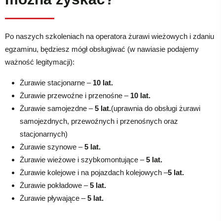
Po naszych szkoleniach na operatora żurawi wieżowych i zdaniu
egzaminu, będziesz mógł obsługiwać (w nawiasie podajemy
ważność legitymacji):
Żurawie stacjonarne –
10 lat.
Żurawie przewoźne i przenośne –
10 lat.
Żurawie samojezdne –
5 lat.
(uprawnia do obsługi żurawi
samojezdnych, przewoźnych i przenośnych oraz
stacjonarnych)
Żurawie szynowe –
5 lat.
Żurawie wieżowe i szybkomontujące –
5 lat.
Żurawie kolejowe i na pojazdach kolejowych –
5 lat.
Żurawie pokładowe –
5 lat.
Żurawie pływające –
5 lat.