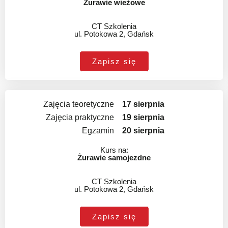
Żurawie wieżowe
CT Szkolenia
ul. Potokowa 2, Gdańsk
Zapisz się
Zajęcia teoretyczne
17 sierpnia
Zajęcia praktyczne
19 sierpnia
Egzamin
20 sierpnia
Kurs na:
Żurawie samojezdne
CT Szkolenia
ul. Potokowa 2, Gdańsk
Zapisz się