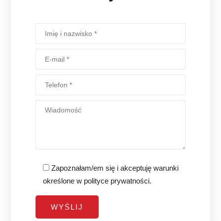
Zapoznałam/em się i akceptuję warunki
określone w
polityce prywatności
.