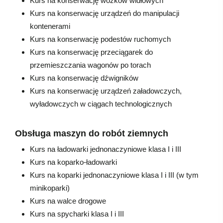
Kurs na konserwację wózków widłowych
Kurs na konserwację urządzeń do manipulacji
kontenerami
Kurs na konserwację podestów ruchomych
Kurs na konserwację przeciągarek do
przemieszczania wagonów po torach
Kurs na konserwację dźwigników
Kurs na konserwację urządzeń załadowczych,
wyładowczych w ciągach technologicznych
Obsługa maszyn do robót ziemnych
Kurs na ładowarki jednonaczyniowe klasa I i III
Kurs na koparko-ładowarki
Kurs na koparki jednonaczyniowe klasa I i III (w tym
minikoparki)
Kurs na walce drogowe
Kurs na spycharki klasa I i III