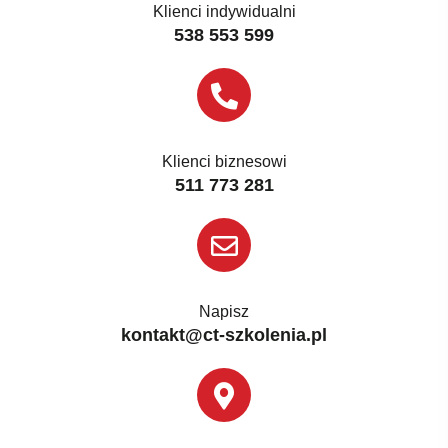
Klienci indywidualni
538 553 599
Klienci biznesowi
511 773 281
Napisz
kontakt@ct-szkolenia.pl