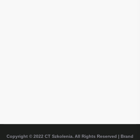
Copyright © 2022
CT Szkolenia
. All Rights Reserved | Brand