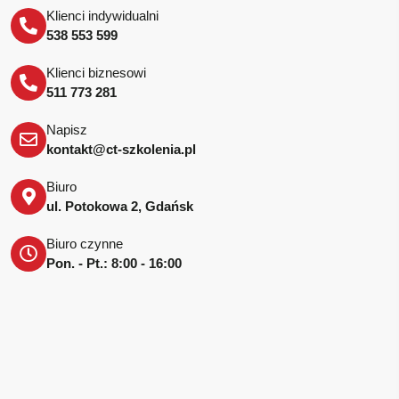
Klienci indywidualni
538 553 599
Klienci biznesowi
511 773 281
Napisz
kontakt@ct-szkolenia.pl
Biuro
ul. Potokowa 2, Gdańsk
Biuro czynne
Pon. - Pt.: 8:00 - 16:00