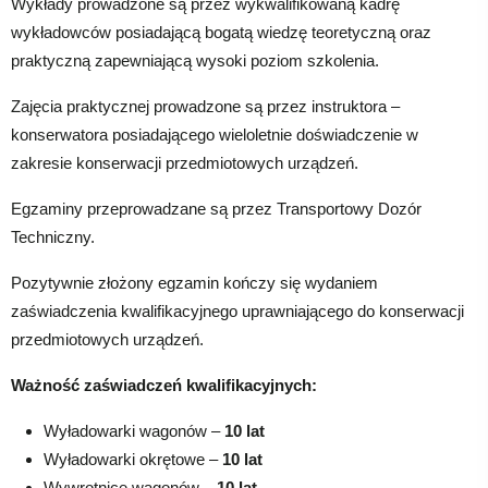
Wykłady prowadzone są przez wykwalifikowaną kadrę
wykładowców posiadającą bogatą wiedzę teoretyczną oraz
praktyczną zapewniającą wysoki poziom szkolenia.
Zajęcia praktycznej prowadzone są przez instruktora –
konserwatora posiadającego wieloletnie doświadczenie w
zakresie konserwacji przedmiotowych urządzeń.
Egzaminy przeprowadzane są przez Transportowy Dozór
Techniczny.
Pozytywnie złożony egzamin kończy się wydaniem
zaświadczenia kwalifikacyjnego uprawniającego do konserwacji
przedmiotowych urządzeń.
Ważność zaświadczeń kwalifikacyjnych:
Wyładowarki wagonów –
10 lat
Wyładowarki okrętowe –
10 lat
Wywrotnice wagonów –
10 lat