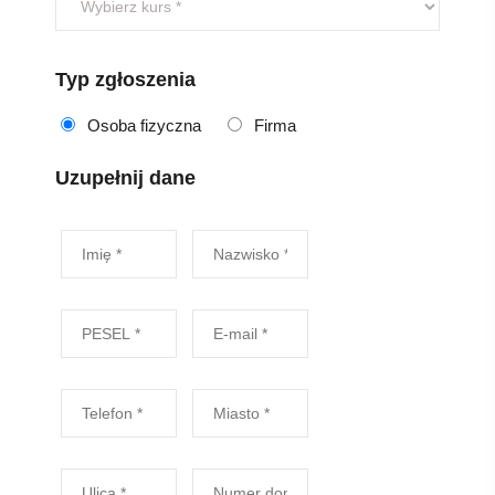
Typ zgłoszenia
Osoba fizyczna
Firma
Uzupełnij dane