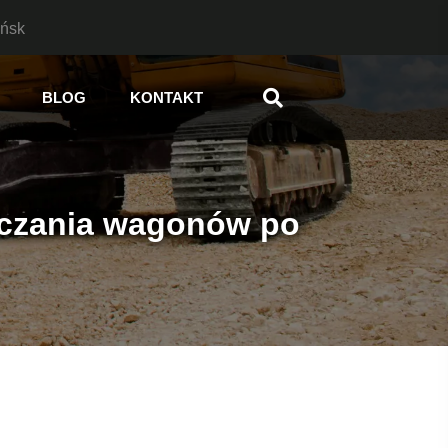
ańsk
BLOG
KONTAKT
zczania wagonów po