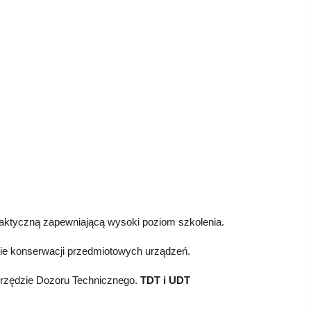
raktyczną zapewniającą wysoki poziom szkolenia.
sie konserwacji przedmiotowych urządzeń.
Urzędzie Dozoru Technicznego.
TDT i UDT