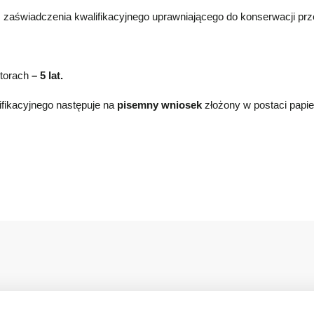
zaświadczenia kwalifikacyjnego uprawniającego do konserwacji pr
 torach
– 5 lat.
fikacyjnego następuje na
pisemny wniosek
złożony w postaci papier