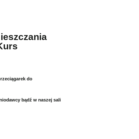
ieszczania
Kurs
rzeciągarek do
niodawcy bądź w naszej sali