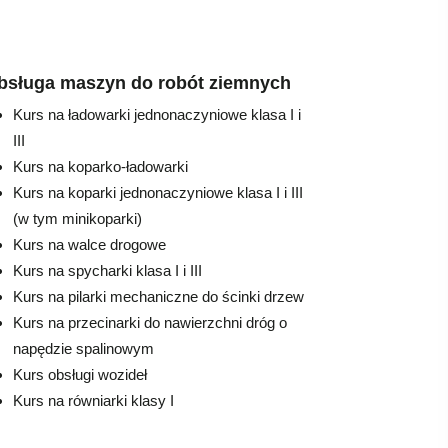
bsługa maszyn do robót ziemnych
Kurs na ładowarki jednonaczyniowe klasa I i
III
Kurs na koparko-ładowarki
Kurs na koparki jednonaczyniowe klasa I i III
(w tym minikoparki)
Kurs na walce drogowe
Kurs na spycharki klasa I i III
Kurs na pilarki mechaniczne do ścinki drzew
Kurs na przecinarki do nawierzchni dróg o
napędzie spalinowym
Kurs obsługi wozideł
Kurs na równiarki klasy I