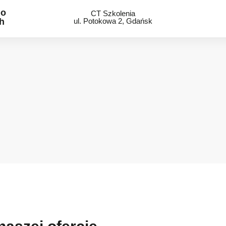
do
CT Szkolenia
h
ul. Potokowa 2, Gdańsk