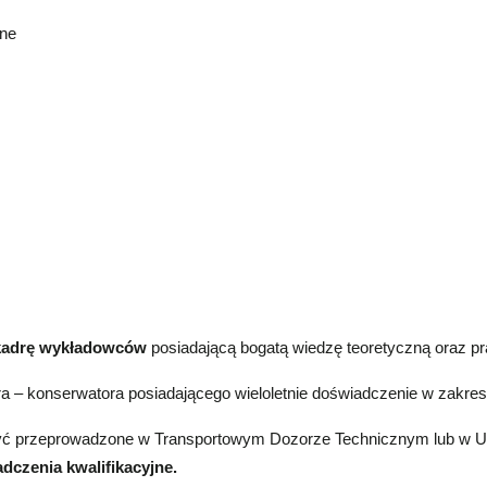
zne
kadrę wykładowców
posiadającą bogatą wiedzę teoretyczną oraz p
ora – konserwatora posiadającego wieloletnie doświadczenie w zakre
 być przeprowadzone w Transportowym Dozorze Technicznym lub w 
dczenia kwalifikacyjne.