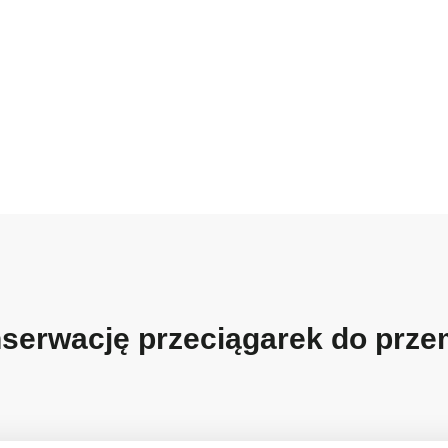
onserwację przeciągarek do pr