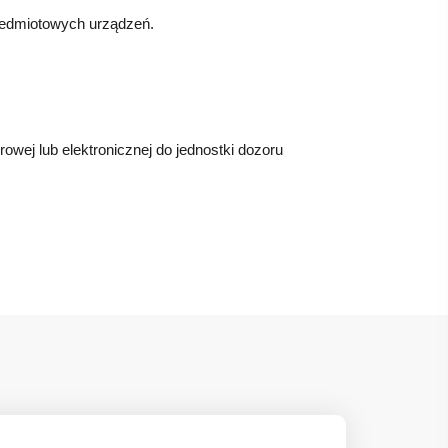
zedmiotowych urządzeń.
owej lub elektronicznej do jednostki dozoru