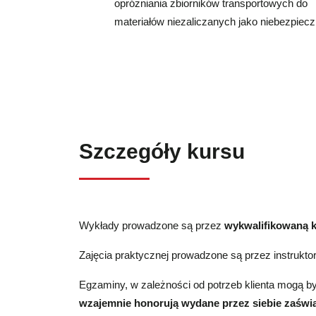
opróżniania zbiorników transportowych do
materiałów niezaliczanych jako niebezpiec
Szczegóły kursu
Wykłady prowadzone są przez
wykwalifikowaną 
Zajęcia praktycznej prowadzone są przez instrukt
Egzaminy, w zależności od potrzeb klienta mogą
wzajemnie honorują wydane przez siebie zaświa