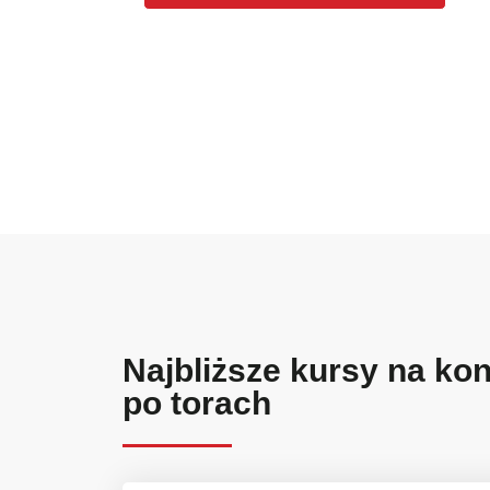
Najbliższe kursy na k
po torach