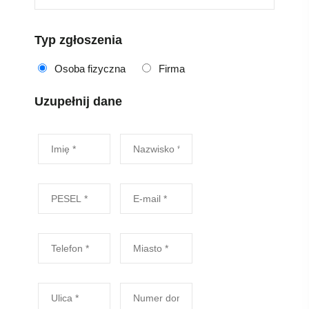
Typ zgłoszenia
Osoba fizyczna
Firma
Uzupełnij dane