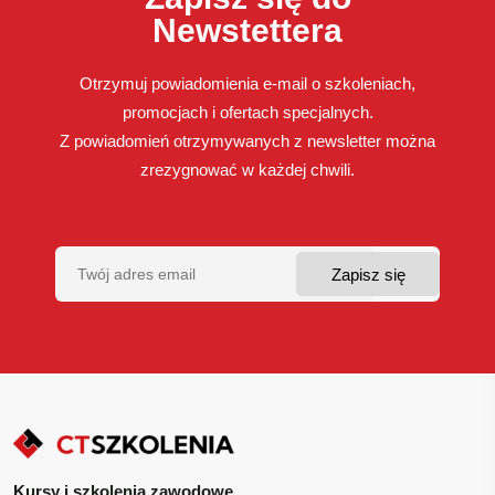
Newstettera
Otrzymuj powiadomienia e-mail o szkoleniach,
promocjach i ofertach specjalnych.
Z powiadomień otrzymywanych z newsletter można
zrezygnować w każdej chwili.
Kursy i szkolenia zawodowe