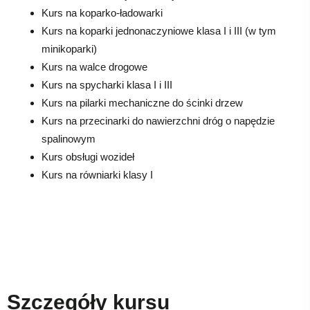
Kurs na koparko-ładowarki
Kurs na koparki jednonaczyniowe klasa I i III (w tym
minikoparki)
Kurs na walce drogowe
Kurs na spycharki klasa I i III
Kurs na pilarki mechaniczne do ścinki drzew
Kurs na przecinarki do nawierzchni dróg o napędzie
spalinowym
Kurs obsługi wozideł
Kurs na równiarki klasy I
Szczegóły kursu