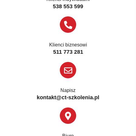
538 553 599
Klienci biznesowi
511 773 281
Napisz
kontakt@ct-szkolenia.pl
Biuro