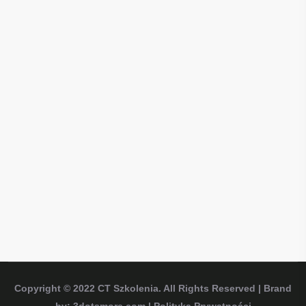
Copyright © 2022
CT Szkolenia
. All Rights Reserved | Brand