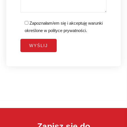
Zapoznałam/em się i akceptuję warunki
określone w
polityce prywatności
.
Zapisz się do