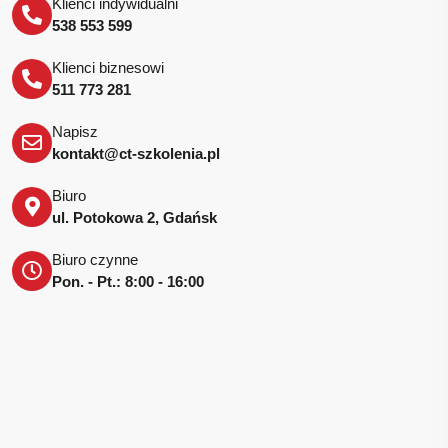
Klienci indywidualni
538 553 599
Klienci biznesowi
511 773 281
Napisz
kontakt@ct-szkolenia.pl
Biuro
ul. Potokowa 2, Gdańsk
Biuro czynne
Pon. - Pt.: 8:00 - 16:00