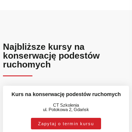
Najbliższe kursy na
konserwację podestów
ruchomych
Kurs na konserwację podestów ruchomych
CT Szkolenia
ul. Potokowa 2, Gdańsk
Zapytaj o termin kursu