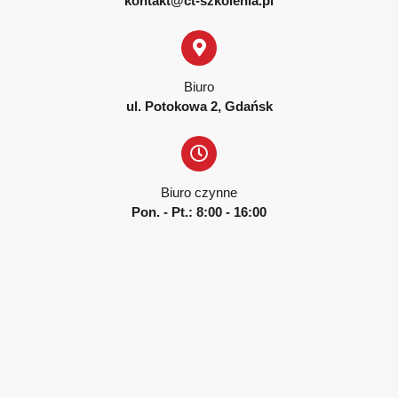
kontakt@ct-szkolenia.pl
Biuro
ul. Potokowa 2, Gdańsk
Biuro czynne
Pon. - Pt.: 8:00 - 16:00