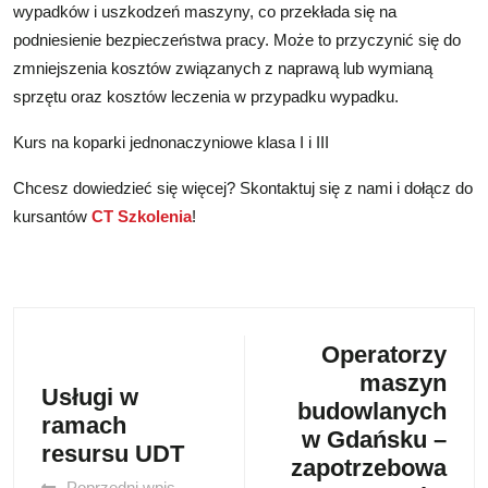
wypadków i uszkodzeń maszyny, co przekłada się na
podniesienie bezpieczeństwa pracy. Może to przyczynić się do
zmniejszenia kosztów związanych z naprawą lub wymianą
sprzętu oraz kosztów leczenia w przypadku wypadku.
Kurs na koparki jednonaczyniowe klasa I i III
Chcesz dowiedzieć się więcej? Skontaktuj się z nami i dołącz do
kursantów
CT Szkolenia
!
Operatorzy
maszyn
Usługi w
budowlanych
ramach
w Gdańsku –
resursu UDT
zapotrzebowa
Poprzedni wpis