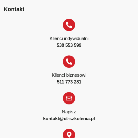
Kontakt
Klienci indywidualni
538 553 599
Klienci biznesowi
511 773 281
Napisz
kontakt@ct-szkolenia.pl