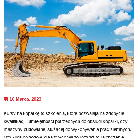
10 Marca, 2023
Kursy na koparkę to szkolenia, które pozwalają na zdobycie
kwalifikacji i umiejętności potrzebnych do obsługi koparki, czyli
maszyny budowlanej służącej do wykonywania prac ziemnych.
Oto kilka powodów, dla których warto rozważyć ukończenie