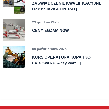
ZAŚWIADCZENIE KWALIFIKACYJNE
CZY KSIĄŻKA OPERAT[...]
29 grudnia 2025
CENY EGZAMINÓW
09 października 2025
KURS OPERATORA KOPARKO-
ŁADOWARKI – czy wart[...]