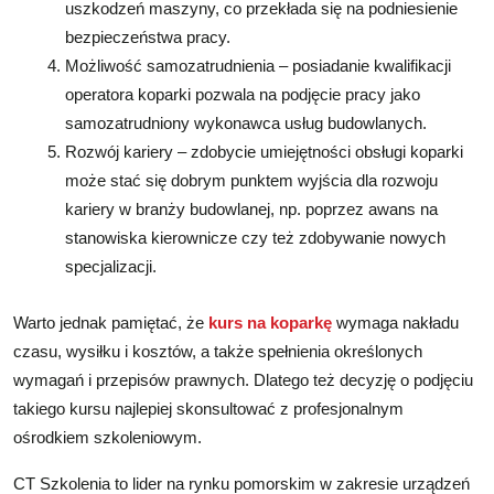
uszkodzeń maszyny, co przekłada się na podniesienie
bezpieczeństwa pracy.
Możliwość samozatrudnienia – posiadanie kwalifikacji
operatora koparki pozwala na podjęcie pracy jako
samozatrudniony wykonawca usług budowlanych.
Rozwój kariery – zdobycie umiejętności obsługi koparki
może stać się dobrym punktem wyjścia dla rozwoju
kariery w branży budowlanej, np. poprzez awans na
stanowiska kierownicze czy też zdobywanie nowych
specjalizacji.
Warto jednak pamiętać, że
kurs na koparkę
wymaga nakładu
czasu, wysiłku i kosztów, a także spełnienia określonych
wymagań i przepisów prawnych. Dlatego też decyzję o podjęciu
takiego kursu najlepiej skonsultować z profesjonalnym
ośrodkiem szkoleniowym.
CT Szkolenia to lider na rynku pomorskim w zakresie urządzeń