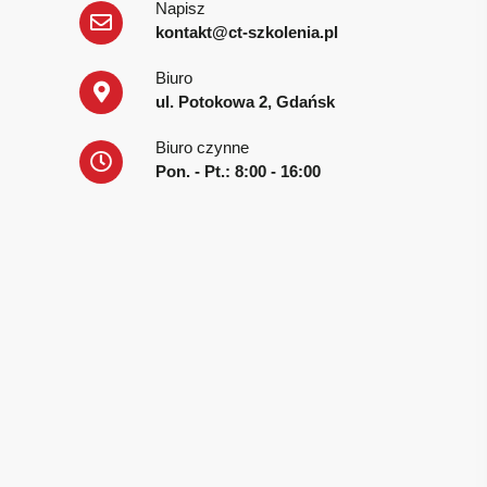
Napisz
kontakt@ct-szkolenia.pl
Biuro
ul. Potokowa 2, Gdańsk
Biuro czynne
Pon. - Pt.: 8:00 - 16:00