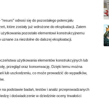
resurs” odnosi się do pozostałego potencjału
ń, które zostały już wdrożone do eksploatacji. Zatem
ykli użytkowania pozostało elementowi konstrukcyjnemu
uznane za niezdolne do dalszej eksploatacji.
ieczeństwa użytkowania elementów konstrukcyjnych lub
rolę, przegląd oraz konserwację. Dzięki temu można
warii lub uszkodzeniu, co może prowadzić do wypadków,
ów.
 na podstawie badań, testów i analiz przeprowadzanych
iedzę i doświadczenie w dziedzinie oceny trwałości