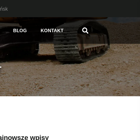
ańsk
BLOG
KONTAKT
T
ajnowsze wpisy