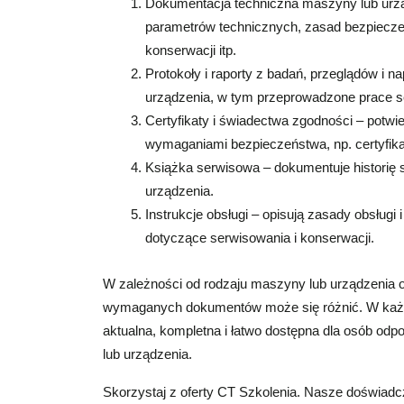
Dokumentacja techniczna maszyny lub urząd
parametrów technicznych, zasad bezpiecz
konserwacji itp.
Protokoły i raporty z badań, przeglądów i 
urządzenia, w tym przeprowadzone prace se
Certyfikaty i świadectwa zgodności – potw
wymaganiami bezpieczeństwa, np. certyfik
Książka serwisowa – dokumentuje historię 
urządzenia.
Instrukcje obsługi – opisują zasady obsług
dotyczące serwisowania i konserwacji.
W zależności od rodzaju maszyny lub urządzenia 
wymaganych dokumentów może się różnić. W każ
aktualna, kompletna i łatwo dostępna dla osób od
lub urządzenia.
Skorzystaj z oferty CT Szkolenia. Nasze doświadc