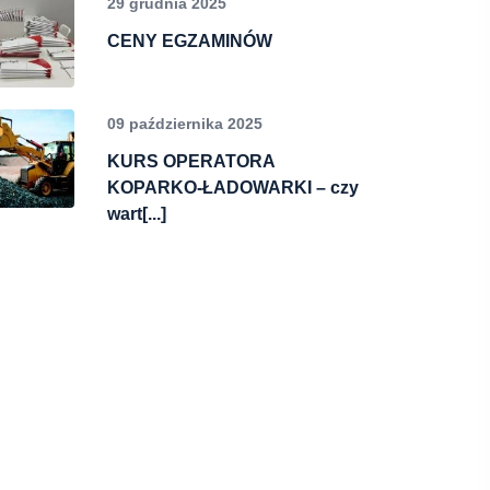
29 grudnia 2025
CENY EGZAMINÓW
09 października 2025
KURS OPERATORA
KOPARKO-ŁADOWARKI – czy
wart[...]