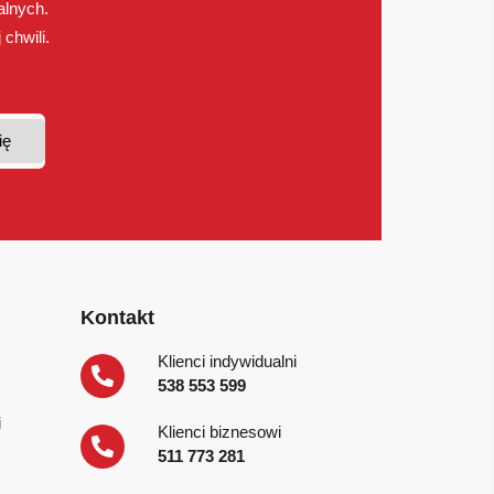
alnych.
chwili.
Kontakt
Klienci indywidualni
538 553 599
i
Klienci biznesowi
511 773 281