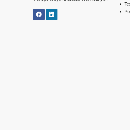
Te
Po