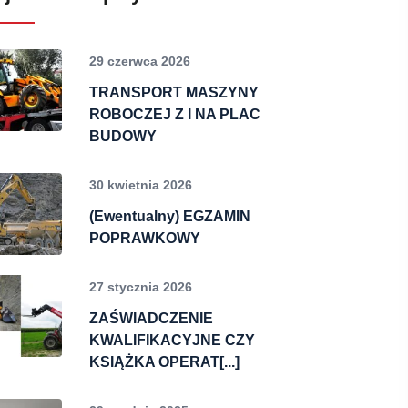
29 czerwca 2026
TRANSPORT MASZYNY
ROBOCZEJ Z I NA PLAC
BUDOWY
30 kwietnia 2026
(Ewentualny) EGZAMIN
POPRAWKOWY
27 stycznia 2026
ZAŚWIADCZENIE
KWALIFIKACYJNE CZY
KSIĄŻKA OPERAT[...]