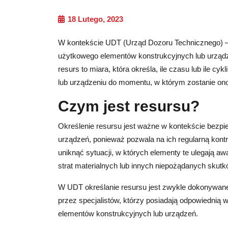
18 Lutego, 2023
W kontekście UDT (Urząd Dozoru Technicznego) – “
użytkowego elementów konstrukcyjnych lub urządze
resurs to miara, która określa, ile czasu lub ile c
lub urządzeniu do momentu, w którym zostanie ono 
Czym jest resursu?
Określenie resursu jest ważne w kontekście bezp
urządzeń, ponieważ pozwala na ich regularną kont
uniknąć sytuacji, w których elementy te ulegają a
strat materialnych lub innych niepożądanych skutk
W UDT określanie resursu jest zwykle dokonywane
przez specjalistów, którzy posiadają odpowiednią w
elementów konstrukcyjnych lub urządzeń.