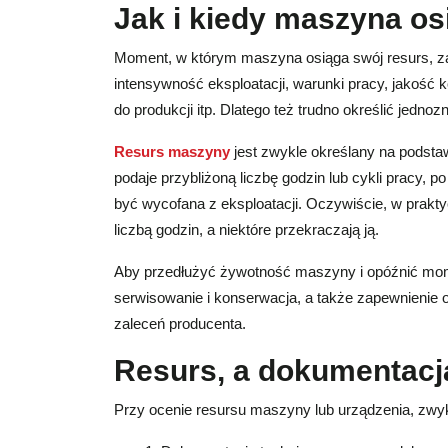
Jak i kiedy maszyna os
Moment, w którym maszyna osiąga swój resurs, zal
intensywność eksploatacji, warunki pracy, jakość 
do produkcji itp. Dlatego też trudno określić jedn
Resurs maszyny
jest zwykle określany na podsta
podaje przybliżoną liczbę godzin lub cykli pracy, 
być wycofana z eksploatacji. Oczywiście, w prakty
liczbą godzin, a niektóre przekraczają ją.
Aby przedłużyć żywotność maszyny i opóźnić momen
serwisowanie i konserwacja, a także zapewnienie 
zaleceń producenta.
Resurs, a dokumentacj
Przy ocenie resursu maszyny lub urządzenia, zw