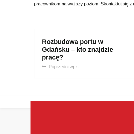
pracownikom na wyższy poziom. Skontaktuj się z na
Rozbudowa portu w
Gdańsku – kto znajdzie
pracę?
Poprzedni wpis