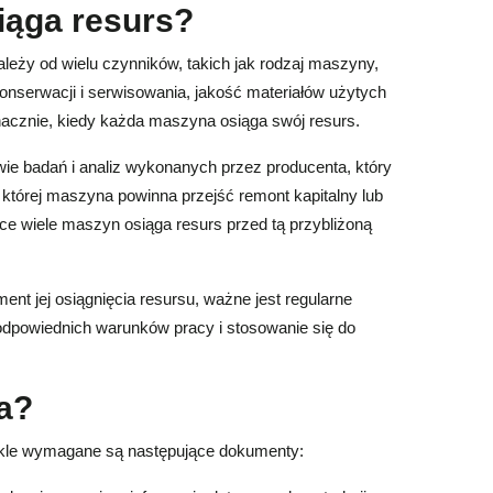
iąga resurs?
eży od wielu czynników, takich jak rodzaj maszyny,
konserwacji i serwisowania, jakość materiałów użytych
oznacznie, kiedy każda maszyna osiąga swój resurs.
wie badań i analiz wykonanych przez producenta, który
po której maszyna powinna przejść remont kapitalny lub
ce wiele maszyn osiąga resurs przed tą przybliżoną
t jej osiągnięcia resursu, ważne jest regularne
odpowiednich warunków pracy i stosowanie się do
a?
ykle wymagane są następujące dokumenty: