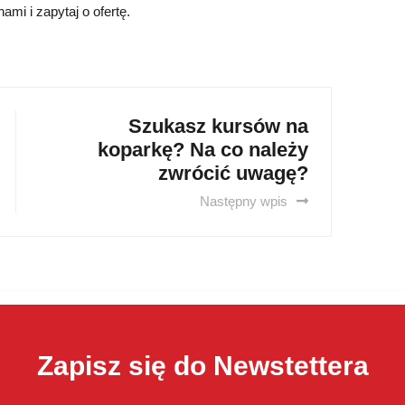
mi i zapytaj o ofertę.
Szukasz kursów na
koparkę? Na co należy
zwrócić uwagę?
Następny wpis
Zapisz się do Newstettera