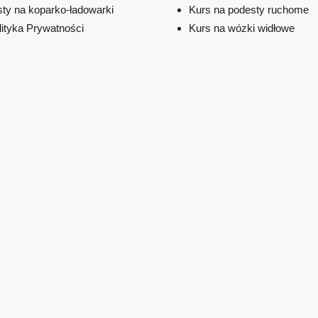
sty na koparko-ładowarki
Kurs na podesty ruchome
lityka Prywatności
Kurs na wózki widłowe