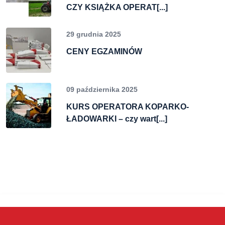
CZY KSIĄŻKA OPERAT[...]
29 grudnia 2025
CENY EGZAMINÓW
09 października 2025
KURS OPERATORA KOPARKO-
ŁADOWARKI – czy wart[...]