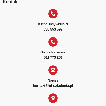
Kontakt
Klienci indywidualni
538 553 599
Klienci biznesowi
511 773 281
Napisz
kontakt@ct-szkolenia.pl