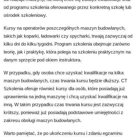
od programu szkolenia oferowanego przez konkretną szkołę lub
ośrodek szkoleniowy.
Kursy na operatorów poszczególnych maszyn budowlanych,
takich jak koparki, ładowarki czy spycharki, trwają zazwyczaj od
kilku dni do kilku tygodni. Program szkolenia obejmuje zarówno
teorię, jak i praktykę, która polega na szkoleniu praktycznym na
danym sprzęcie pod okiem instruktora.
W przypadku, gdy osoba chce uzyskać kwalifikacje na kilka
maszyn budowlanych, czas trwania kursu będzie dłuższy. CT
Szkolenia oferuje również kursy dla osób, które posiadają już
uprawnienia na jedną maszynę i chcą uzyskać kwalifikacje na
inną. W takim przypadku czas trwania kursu jest zazwyczaj
krótszy, ponieważ już posiadają podstawowe umiejętności z
zakresu obsługi maszyn budowlanych.
Warto pamiętać, że po ukończeniu kursu i zdaniu egzaminu