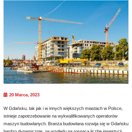
20 Marca, 2023
W Gdańsku, tak jak i w innych większych miastach w Polsce,
istnieje zapotrzebowanie na wykwalifikowanych operatorów
maszyn budowlanych. Branża budowlana rozwija się w Gdańsku
bardzo dynamicznie, ze względu na rosnącą liczbę inwestycji