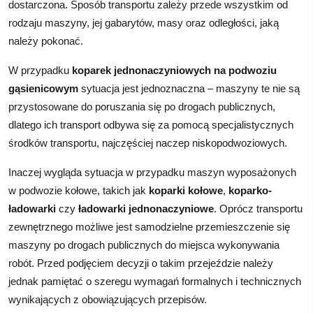
dostarczona. Sposób transportu zależy przede wszystkim od
rodzaju maszyny, jej gabarytów, masy oraz odległości, jaką
należy pokonać.
W przypadku
koparek jednonaczyniowych na podwoziu
gąsienicowym
sytuacja jest jednoznaczna – maszyny te nie są
przystosowane do poruszania się po drogach publicznych,
dlatego ich transport odbywa się za pomocą specjalistycznych
środków transportu, najczęściej naczep niskopodwoziowych.
Inaczej wygląda sytuacja w przypadku maszyn wyposażonych
w podwozie kołowe, takich jak
koparki kołowe
,
koparko-
ładowarki
czy
ładowarki jednonaczyniowe
. Oprócz transportu
zewnętrznego możliwe jest samodzielne przemieszczenie się
maszyny po drogach publicznych do miejsca wykonywania
robót. Przed podjęciem decyzji o takim przejeździe należy
jednak pamiętać o szeregu wymagań formalnych i technicznych
wynikających z obowiązujących przepisów.