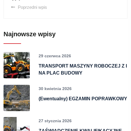
Poprzedni wpis
Najnowsze wpisy
29 czerwca 2026
TRANSPORT MASZYNY ROBOCZEJ Z I
NA PLAC BUDOWY
30 kwietnia 2026
(Ewentualny) EGZAMIN POPRAWKOWY
27 stycznia 2026
ZAŚWIADCZENIE KWALIFIKACYJNE