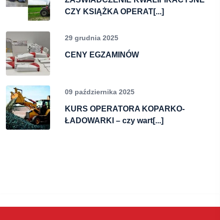
CZY KSIĄŻKA OPERAT[...]
29 grudnia 2025
CENY EGZAMINÓW
09 października 2025
KURS OPERATORA KOPARKO-
ŁADOWARKI – czy wart[...]