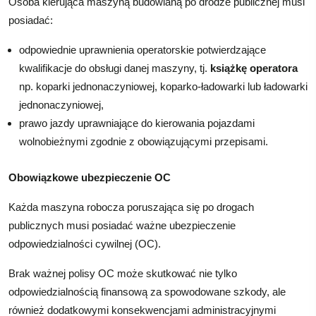
Osoba kierująca maszyną budowlaną po drodze publicznej musi
posiadać:
odpowiednie uprawnienia operatorskie potwierdzające
kwalifikacje do obsługi danej maszyny, tj.
książkę operatora
np. koparki jednonaczyniowej, koparko-ładowarki lub ładowarki
jednonaczyniowej,
prawo jazdy uprawniające do kierowania pojazdami
wolnobieżnymi zgodnie z obowiązującymi przepisami.
Obowiązkowe ubezpieczenie OC
Każda maszyna robocza poruszająca się po drogach
publicznych musi posiadać ważne ubezpieczenie
odpowiedzialności cywilnej (OC).
Brak ważnej polisy OC może skutkować nie tylko
odpowiedzialnością finansową za spowodowane szkody, ale
również dodatkowymi konsekwencjami administracyjnymi