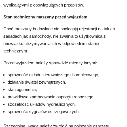
wynikającymi z obowiązujących przepisów.
Stan techniczny maszyny przed wyjazdem
Choć maszyny budowlane nie podlegają rejestracji na takich
zasadach jak samochody, nie zwalnia to użytkownika z
obowiązku utrzymywania ich w odpowiednim stanie
technicznym.
Przed wyjazdem należy sprawdzić między innymi:
sprawność układu kierowniczego i hamulcowego,
działanie świateł zewnętrznych,
stan ogumienia,
prawidłowe zamocowanie osprzętu roboczego,
szczelność układów hydraulicznych,
sprawność sygnałów ostrzegawczych.
Szczególną uwagę należy zwrócić na położenie osprzętu