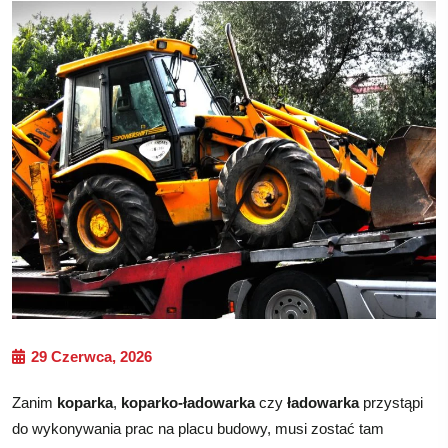
29 Czerwca, 2026
Zanim
koparka
,
koparko-ładowarka
czy
ładowarka
przystąpi
do wykonywania prac na placu budowy, musi zostać tam