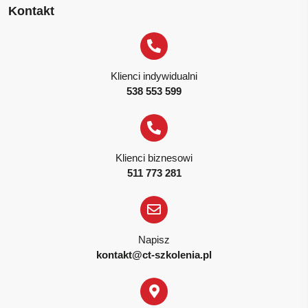
Kontakt
Klienci indywidualni
538 553 599
Klienci biznesowi
511 773 281
Napisz
kontakt@ct-szkolenia.pl