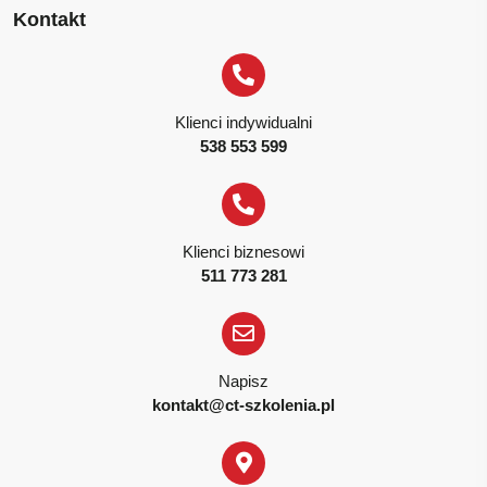
Kontakt
Klienci indywidualni
538 553 599
Klienci biznesowi
511 773 281
Napisz
kontakt@ct-szkolenia.pl