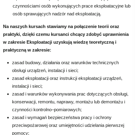
czynnościami osób wykonujących prace eksploatacyjne lub
osób sprawujących nadzór nad eksploatacją.
Na naszych kursach stawiamy na połączenie teorii oraz
praktyki, dzięki czemu kursanci chcący zdobyć uprawnienia
w zakresie Eksploatacji uzyskują wiedzę teoretyczną i
praktyczną w zakresie:
zasad budowy, działania oraz warunków technicznych
obsługi urządzeń, instalacji i sieci;
zasad eksploatacji oraz instrukcji eksploatacji urządzeń,
instalacji i sieci;
zasad i warunków wykonywania prac dotyczących obsługi,
konserwacji, remontu, naprawy, montażu lub demontażu i
czynności kontrolno–pomiarowych;
zasad i wymagań bezpieczeństwa pracy i ochrony
przeciwpożarowej oraz umiejętności udzielania pierwszej
pomocy;