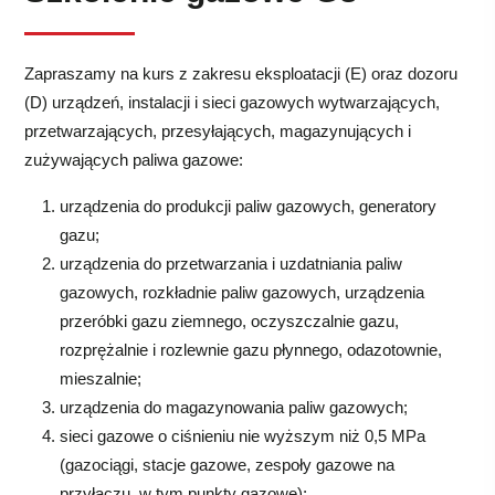
Zapraszamy na kurs z zakresu eksploatacji (E) oraz dozoru
(D) urządzeń, instalacji i sieci gazowych wytwarzających,
przetwarzających, przesyłających, magazynujących i
zużywających paliwa gazowe:
urządzenia do produkcji paliw gazowych, generatory
gazu;
urządzenia do przetwarzania i uzdatniania paliw
gazowych, rozkładnie paliw gazowych, urządzenia
przeróbki gazu ziemnego, oczyszczalnie gazu,
rozprężalnie i rozlewnie gazu płynnego, odazotownie,
mieszalnie;
urządzenia do magazynowania paliw gazowych;
sieci gazowe o ciśnieniu nie wyższym niż 0,5 MPa
(gazociągi, stacje gazowe, zespoły gazowe na
przyłączu, w tym punkty gazowe);