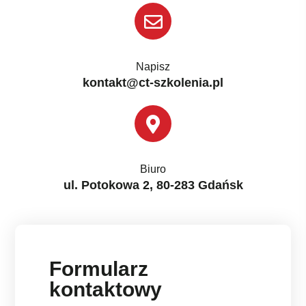
Napisz
kontakt@ct-szkolenia.pl
Biuro
ul. Potokowa 2, 80-283 Gdańsk
Formularz
kontaktowy