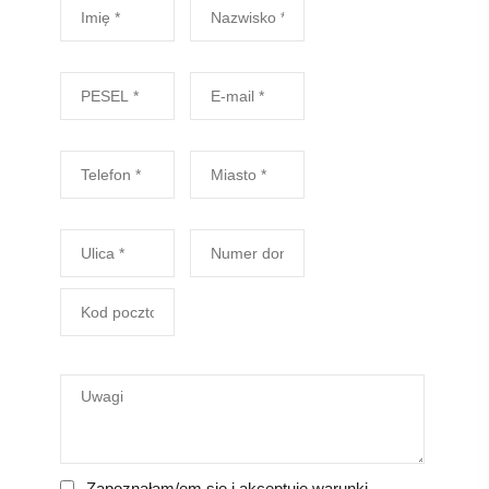
Zapoznałam/em się i akceptuję warunki