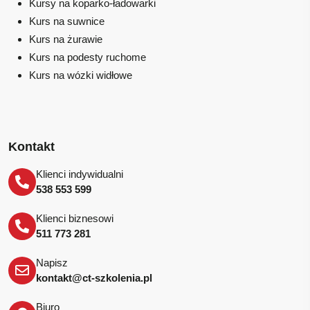
Kursy na koparko-ładowarki
Kurs na suwnice
Kurs na żurawie
Kurs na podesty ruchome
Kurs na wózki widłowe
Kontakt
Klienci indywidualni
538 553 599
Klienci biznesowi
511 773 281
Napisz
kontakt@ct-szkolenia.pl
Biuro