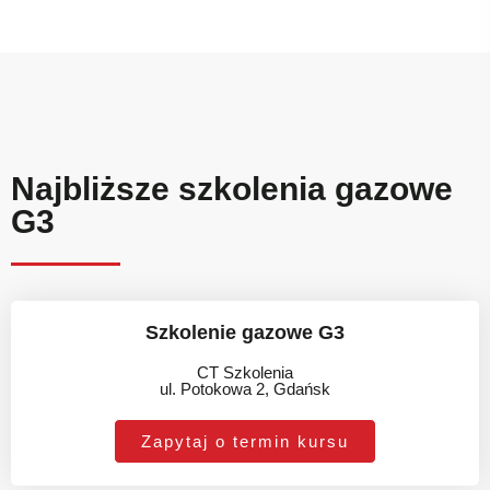
Najbliższe szkolenia gazowe
G3
Szkolenie gazowe G3
CT Szkolenia
ul. Potokowa 2, Gdańsk
Zapytaj o termin kursu