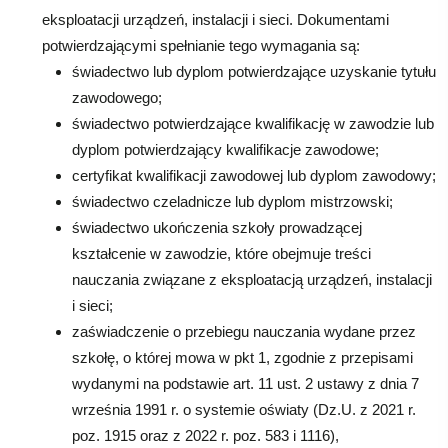
eksploatacji urządzeń, instalacji i sieci. Dokumentami
potwierdzającymi spełnianie tego wymagania są:
świadectwo lub dyplom potwierdzające uzyskanie tytułu
zawodowego;
świadectwo potwierdzające kwalifikację w zawodzie lub
dyplom potwierdzający kwalifikacje zawodowe;
certyfikat kwalifikacji zawodowej lub dyplom zawodowy;
świadectwo czeladnicze lub dyplom mistrzowski;
świadectwo ukończenia szkoły prowadzącej
kształcenie w zawodzie, które obejmuje treści
nauczania związane z eksploatacją urządzeń, instalacji
i sieci;
zaświadczenie o przebiegu nauczania wydane przez
szkołę, o której mowa w pkt 1, zgodnie z przepisami
wydanymi na podstawie art. 11 ust. 2 ustawy z dnia 7
września 1991 r. o systemie oświaty (Dz.U. z 2021 r.
poz. 1915 oraz z 2022 r. poz. 583 i 1116),