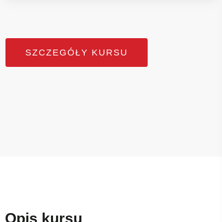
SZCZEGÓŁY KURSU
Opis kursu