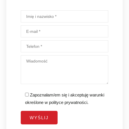
Zapoznałam/em się i akceptuję warunki
określone w
polityce prywatności
.