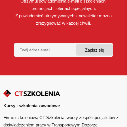
Otrzymuj powiadomienia e-mail o szkoleniach,
promocjach i ofertach specjalnych.
Z powiadomień otrzymywanych z newsletter można
zrezygnować w każdej chwili.
Kursy i szkolenia zawodowe
Firmę szkoleniową CT Szkolenia tworzy zespół specjalistów z
doświadczeniem pracy w Transportowym Dozorze