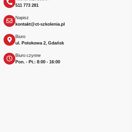
511 773 281
Napisz
kontakt@ct-szkolenia.pl
Biuro
ul. Potokowa 2, Gdańsk
Biuro czynne
Pon. - Pt.: 8:00 - 16:00