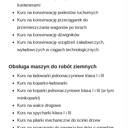
kontenerami
Kurs na konserwację podestów ruchomych
Kurs na konserwację przeciągarek do
przemieszczania wagonów po torach
Kurs na konserwację dźwigników
Kurs na konserwację urządzeń załadowczych,
wyładowczych w ciągach technologicznych
Obsługa maszyn do robót ziemnych
Kurs na ładowarki jednonaczyniowe klasa I i III
Kurs na koparko-ładowarki
Kurs na koparki jednonaczyniowe klasa I i III (w tym
minikoparki)
Kurs na walce drogowe
Kurs na spycharki klasa I i III
Kurs na pilarki mechaniczne do ścinki drzew
Kurs na przecinarki do nawierzchni dróg o napędzie