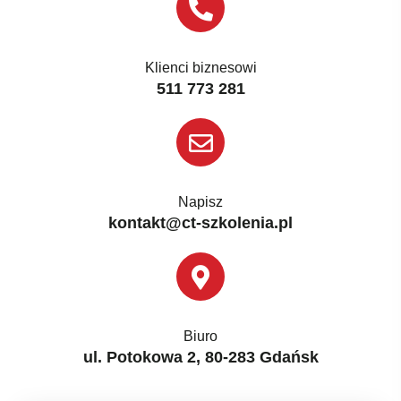
Klienci biznesowi
511 773 281
Napisz
kontakt@ct-szkolenia.pl
Biuro
ul. Potokowa 2, 80-283 Gdańsk