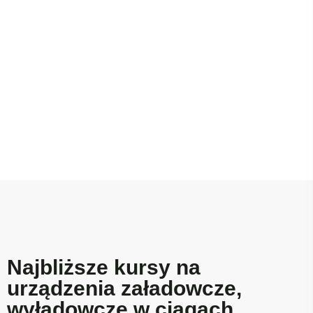
Najbliższe kursy na
urządzenia załadowcze,
wyładowcze w ciągach