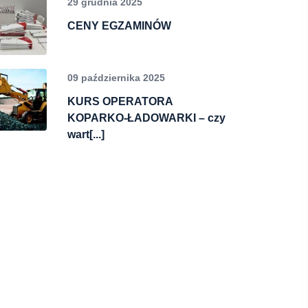
29 grudnia 2025
CENY EGZAMINÓW
09 października 2025
KURS OPERATORA
KOPARKO-ŁADOWARKI – czy
wart[...]