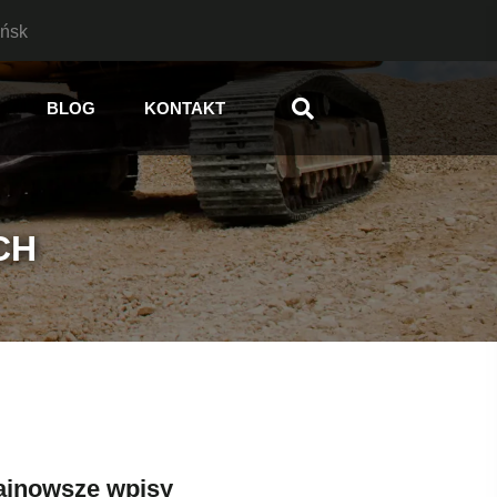
ańsk
BLOG
KONTAKT
CH
ajnowsze wpisy