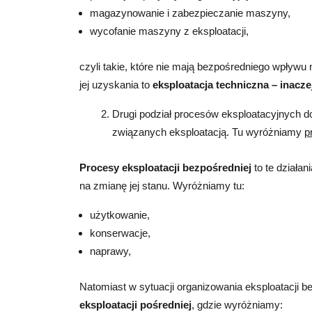
magazynowanie i zabezpieczanie maszyny,
wycofanie maszyny z eksploatacji,
czyli takie, które nie mają bezpośredniego wpływu 
jej uzyskania to
eksploatacja techniczna – inacze
Drugi podział procesów eksploatacyjnych d
związanych eksploatacją. Tu wyróżniamy
p
Procesy eksploatacji bezpośredniej
to te działan
na zmianę jej stanu. Wyróżniamy tu:
użytkowanie,
konserwacje,
naprawy,
Natomiast w sytuacji organizowania eksploatacji 
eksploatacji pośredniej
, gdzie wyróżniamy: