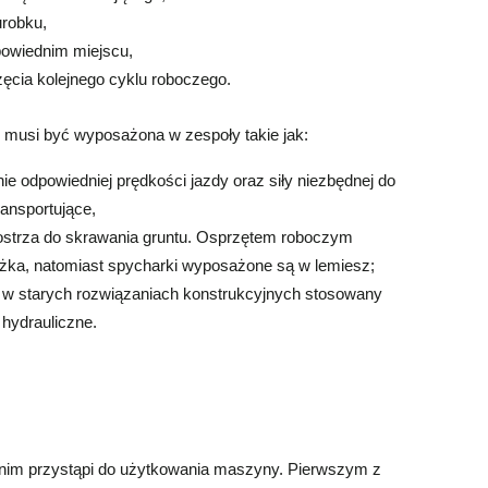
urobku,
powiednim miejscu,
zęcia kolejnego cyklu roboczego.
usi być wyposażona w zespoły takie jak:
 odpowiedniej prędkości jazdy oraz siły niezbędnej do
ansportujące,
 ostrza do skrawania gruntu. Osprzętem roboczym
łyżka, natomiast spycharki wyposażone są w lemiesz;
– w starych rozwiązaniach konstrukcyjnych stosowany
 hydrauliczne.
nim przystąpi do użytkowania maszyny. Pierwszym z