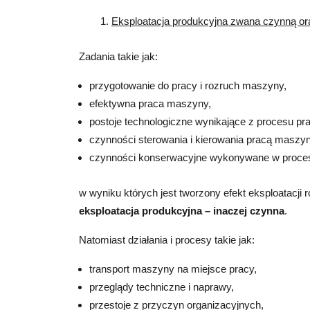
Eksploatacja produkcyjna zwana czynną or
Zadania takie jak:
przygotowanie do pracy i rozruch maszyny,
efektywna praca maszyny,
postoje technologiczne wynikające z procesu pra
czynności sterowania i kierowania pracą maszyn
czynności konserwacyjne wykonywane w proces
w wyniku których jest tworzony efekt eksploatacji
eksploatacja produkcyjna – inaczej czynna
.
Natomiast działania i procesy takie jak:
transport maszyny na miejsce pracy,
przeglądy techniczne i naprawy,
przestoje z przyczyn organizacyjnych,