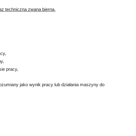
az techniczna zwana bierną.
cy,
y,
ie pracy,
 rozumiany jako wynik pracy lub działania maszyny do