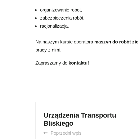
organizowanie robot,
zabezpieczenia robót,
racjonalizacja.
Na naszym kursie operatora
maszyn do robót zi
pracy z nimi.
Zapraszamy do
kontaktu!
Urządzenia Transportu
Bliskiego
Poprzedni wpis