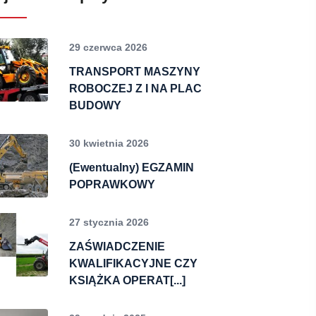
29 czerwca 2026
TRANSPORT MASZYNY
ROBOCZEJ Z I NA PLAC
BUDOWY
30 kwietnia 2026
(Ewentualny) EGZAMIN
POPRAWKOWY
27 stycznia 2026
ZAŚWIADCZENIE
KWALIFIKACYJNE CZY
KSIĄŻKA OPERAT[...]