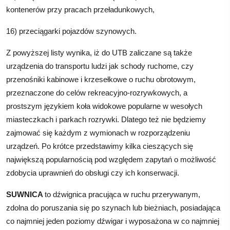
kontenerów przy pracach przeładunkowych,
16) przeciągarki pojazdów szynowych.
Z powyższej listy wynika, iż do UTB zaliczane są także
urządzenia do transportu ludzi jak schody ruchome, czy
przenośniki kabinowe i krzesełkowe o ruchu obrotowym,
przeznaczone do celów rekreacyjno-rozrywkowych, a
prostszym językiem koła widokowe popularne w wesołych
miasteczkach i parkach rozrywki. Dlatego też nie będziemy
zajmować się każdym z wymionach w rozporządzeniu
urządzeń. Po krótce przedstawimy kilka cieszących się
największą popularnością pod względem zapytań o możliwość
zdobycia uprawnień do obsługi czy ich konserwacji.
SUWNICA
to dźwignica pracująca w ruchu przerywanym,
zdolna do poruszania się po szynach lub bieżniach, posiadająca
co najmniej jeden poziomy dźwigar i wyposażona w co najmniej