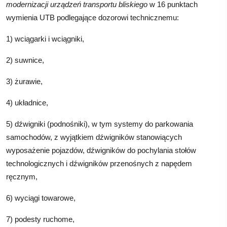
modernizacji urządzeń transportu bliskiego
w 16 punktach
wymienia UTB podlegające dozorowi technicznemu:
1) wciągarki i wciągniki,
2) suwnice,
3) żurawie,
4) układnice,
5) dźwigniki (podnośniki), w tym systemy do parkowania
samochodów, z wyjątkiem dźwigników stanowiących
wyposażenie pojazdów, dźwigników do pochylania stołów
technologicznych i dźwigników przenośnych z napędem
ręcznym,
6) wyciągi towarowe,
7) podesty ruchome,