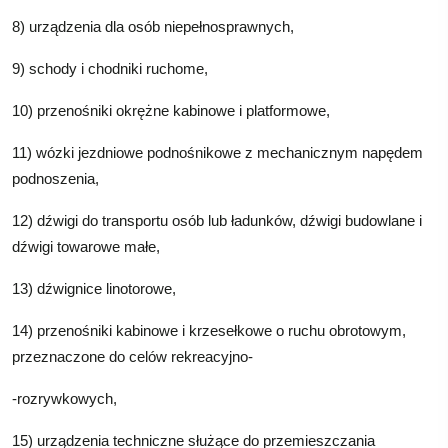
8) urządzenia dla osób niepełnosprawnych,
9) schody i chodniki ruchome,
10) przenośniki okrężne kabinowe i platformowe,
11) wózki jezdniowe podnośnikowe z mechanicznym napędem
podnoszenia,
12) dźwigi do transportu osób lub ładunków, dźwigi budowlane i
dźwigi towarowe małe,
13) dźwignice linotorowe,
14) przenośniki kabinowe i krzesełkowe o ruchu obrotowym,
przeznaczone do celów rekreacyjno-
-rozrywkowych,
15) urządzenia techniczne służące do przemieszczania