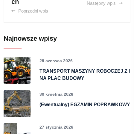
ch
Następny wpis
Poprzedni wpis
Najnowsze wpisy
29 czerwca 2026
TRANSPORT MASZYNY ROBOCZEJ Z I
NA PLAC BUDOWY
30 kwietnia 2026
(Ewentualny) EGZAMIN POPRAWKOWY
27 stycznia 2026