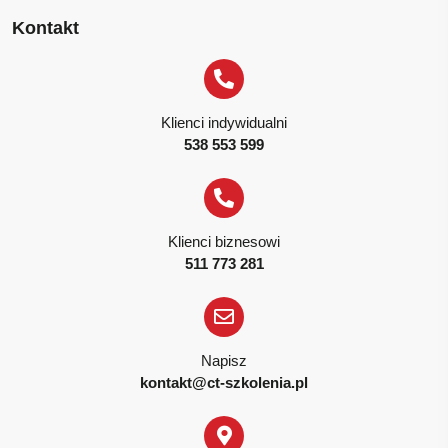
Kontakt
Klienci indywidualni
538 553 599
Klienci biznesowi
511 773 281
Napisz
kontakt@ct-szkolenia.pl