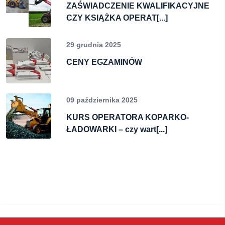
ZAŚWIADCZENIE KWALIFIKACYJNE
CZY KSIĄŻKA OPERAT[...]
29 grudnia 2025
CENY EGZAMINÓW
09 października 2025
KURS OPERATORA KOPARKO-
ŁADOWARKI – czy wart[...]