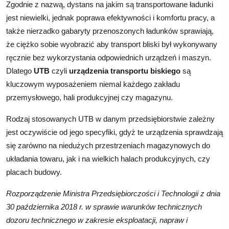
Zgodnie z nazwą, dystans na jakim są transportowane ładunki
jest niewielki, jednak poprawa efektywności i komfortu pracy, a
także nierzadko gabaryty przenoszonych ładunków sprawiają,
że ciężko sobie wyobrazić aby transport bliski był wykonywany
ręcznie bez wykorzystania odpowiednich urządzeń i maszyn.
Dlatego
UTB
czyli
urządzenia transportu biskiego
są
kluczowym wyposażeniem niemal każdego zakładu
przemysłowego, hali produkcyjnej czy magazynu.
Rodzaj stosowanych UTB w danym przedsiębiorstwie zależny
jest oczywiście od jego specyfiki, gdyż te urządzenia sprawdzają
się zarówno na niedużych przestrzeniach magazynowych do
układania towaru, jak i na wielkich halach produkcyjnych, czy
placach budowy.
Rozporządzenie Ministra Przedsiębiorczości i Technologii z dnia
30 października 2018 r. w sprawie warunków technicznych
dozoru technicznego w zakresie eksploatacji, napraw i