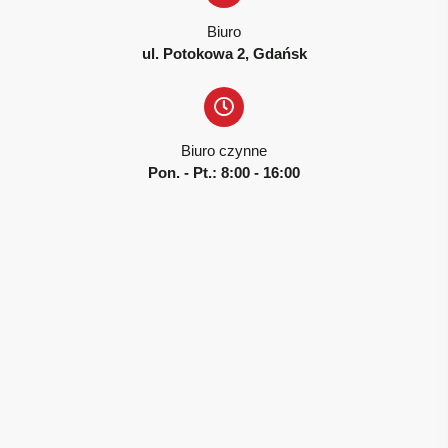
Biuro
ul. Potokowa 2, Gdańsk
Biuro czynne
Pon. - Pt.: 8:00 - 16:00